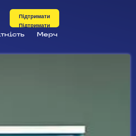
Підтримати
тність
Мерч