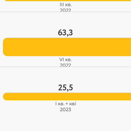
ІІІ кв.
2022
63,3
VІ кв.
2022
25,5
І кв. + кві
2023