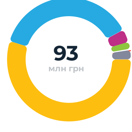
93
млн грн