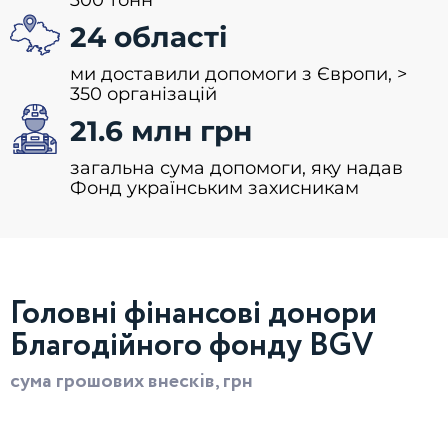
300 тонн
24
 області
ми доставили допомоги з Європи, >
350 організацій
21.6
 млн грн
загальна сума допомоги, яку надав
Фонд українським захисникам
Головні фінансові донори
Благодійного фонду BGV
сума грошових внесків, грн