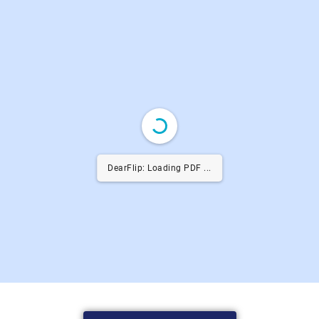
DearFlip: Loading PDF 6% ...