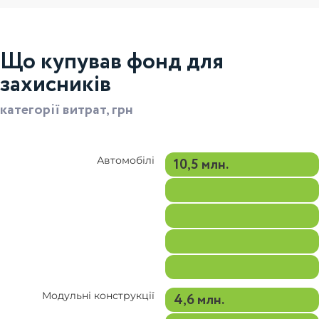
Що купував фонд для
захисників
категорії витрат, грн
Автомобілі
10,5 млн.
Модульні конструкції
4,6 млн.