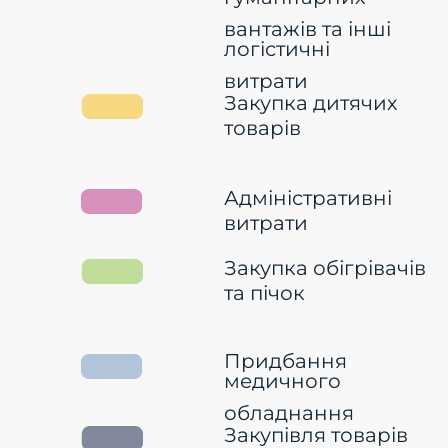
вантажів та інші
логістичні
витрати
Закупка дитячих
товарів
Адміністративні
витрати
Закупка обігрівачів
та пічок
Придбання
медичного
обладнання
Закупівля товарів