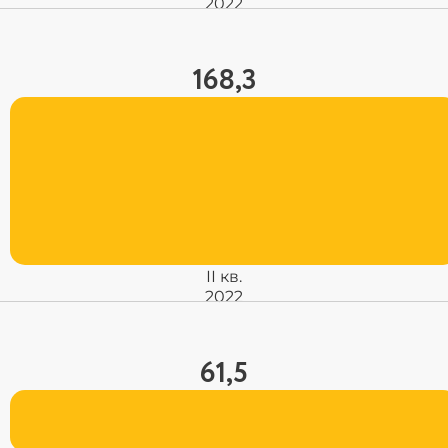
2022
168,3
ІІ кв.
2022
61,5