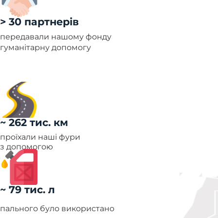
> 30 партнерів
передавали нашому фонду
гуманітарну допомогу
~ 262 тис. км
проїхали наші фури
з допомогою
~ 79 тис. л
пального було використано