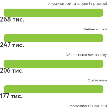
Акумулятори та зарядні пристрої
268 тис.
Спальні мішки
247 тис.
Обладнання для зв’язку
206 тис.
Оргтехніка
177 тис.
Маскувальні накидки