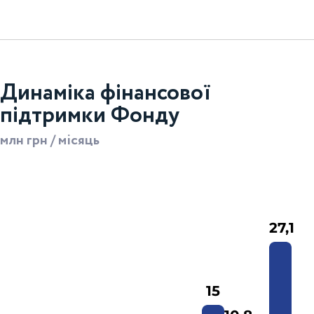
Динаміка фінансової
підтримки Фонду
млн грн / місяць
27,1
15