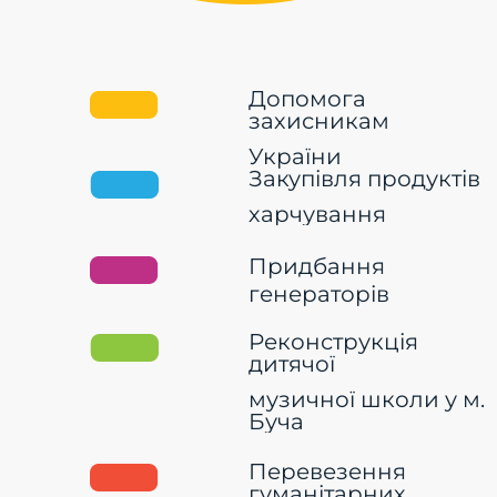
Допомога
захисникам
України
Закупівля продуктів
харчування
Придбання
генераторів
Реконструкція
дитячої
музичної школи у м.
Буча
Перевезення
гуманітарних