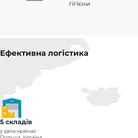
гігієни
Ефективна логістика
5 складів
у двох країнах:
Польща, Україна