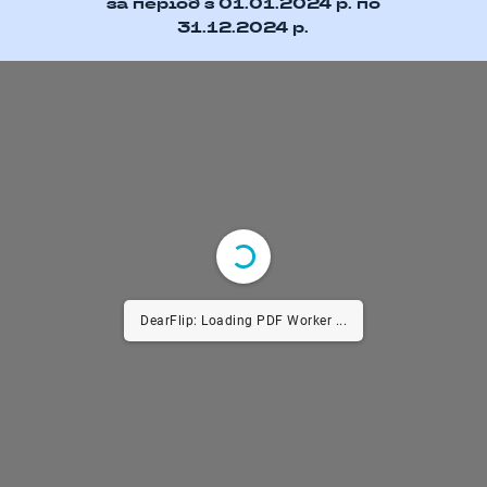
за період з 01.01.2024 р. по
31.12.2024 р.
DearFlip: Loading PDF Worker ...