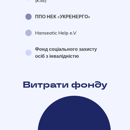
(KSE)
ППО НЕК «УКРЕНЕРГО»
Hanseatic Help e.V
Фонд соціального захисту
осіб з інвалідністю
Витрати фонду