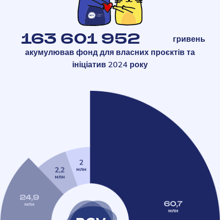
163 601 952
гривень
акумулював фонд для власних проєктів та
ініціатив 2024 року