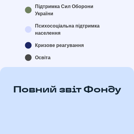
Підтримка Сил Оборони
України
Психосоціальна підтримка
населення
Кризове реагування
Освіта
Повний звіт Фонду