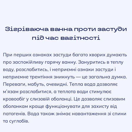
Зігріваюча ванна проти застуди
під час вагітності
При перших ознаках застуди багато хворих думають
про заспокійливу гарячу ванну. Зануритись в теплу
воду, розслабитись, і неприємні ознаки застуди і
неприємне тремтіння зникнуть — це загальна думка.
Переваги, мабуть, очевидні. Тепла вода дозволяє
м’язам розслабитися, а теплота води стимулює
кровообіг у слизовій оболонці. Це дозволяє слизовим
оболонкам краще функціонувати для захисту від
патогенів. Вода також знімає навантаження зі спини
та суглобів.