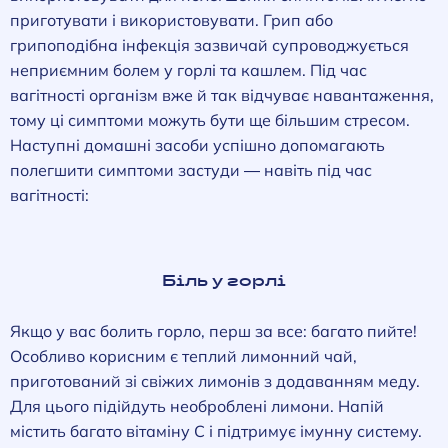
приготувати і використовувати. Грип або
грипоподібна інфекція зазвичай супроводжується
неприємним болем у горлі та кашлем. Під час
вагітності організм вже й так відчуває навантаження,
тому ці симптоми можуть бути ще більшим стресом.
Наступні домашні засоби успішно допомагають
полегшити симптоми застуди — навіть під час
вагітності:
Біль у горлі
Якщо у вас болить горло, перш за все: багато пийте!
Особливо корисним є теплий лимонний чай,
приготований зі свіжих лимонів з додаванням меду.
Для цього підійдуть необроблені лимони. Напій
містить багато вітаміну С і підтримує імунну систему.