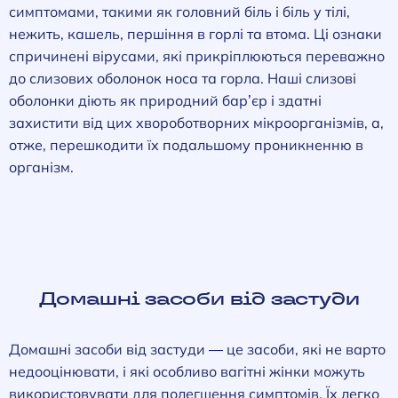
симптомами, такими як головний біль і біль у тілі,
нежить, кашель, першіння в горлі та втома. Ці ознаки
спричинені вірусами, які прикріплюються переважно
до слизових оболонок носа та горла. Наші слизові
оболонки діють як природний бар’єр і здатні
захистити від цих хвороботворних мікроорганізмів, а,
отже, перешкодити їх подальшому проникненню в
організм.
Домашні засоби від застуди
Домашні засоби від застуди — це засоби, які не варто
недооцінювати, і які особливо вагітні жінки можуть
використовувати для полегшення симптомів. Їх легко