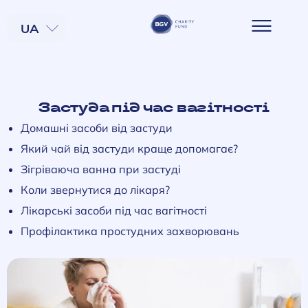
UA
EN
Застуда під час вагітності
Домашні засоби від застуди
Який чай від застуди краще допомагає?
Зігріваюча ванна при застуді
Коли звернутися до лікаря?
Лікарські засоби під час вагітності
Профілактика простудних захворювань