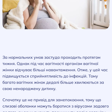
За нормальних умов застуда проходить протягом
тижня. Однак під час вагітності організм вагітної
жінки відчуває більші навантаження. Отже, у цей час
підвищується сприйнятливість до інфекцій. Тому
багато вагітних жінок дедалі більше хвилюються за
свою ненароджену дитину.
Спочатку це не привід для занепокоєння, тому що
слизові оболонки можуть боротися з вірусами задовго