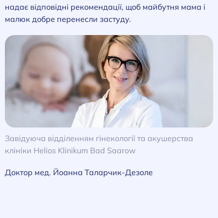
надає відповідні рекомендації, щоб майбутня мама і
малюк добре перенесли застуду.
Завідуюча відділенням гінекології та акушерства
клініки Helios Klinikum Bad Saarow
Доктор мед. Йоанна Таларчик-Дезоле