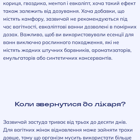
кориця, гвоздика, ментол і евкаліпт, хоча такий ефект
також залежить від дозування. Хоча добавки, що
містять камфору, зазвичай не рекомендуються під
час вагітності, евкаліптові ванни дозволені в помірних
дозах. Важливо, щоб ви використовували есенції для
ванн виключно рослинного походження, які не
містять жодних штучних барвників, ароматизаторів,
емульгаторів або синтетичних консервантів.
Коли звернутися до лікаря?
Зазвичай застуда триває від трьох до десяти днів.
Для вагітних жінок відновлення може зайняти трохи
довше, тому що організм мусить використати більше