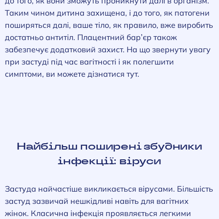
до того, як вони зможуть проникнути далі в організм.
Таким чином дитина захищена, і до того, як патогени
поширяться далі, ваше тіло, як правило, вже виробить
достатньо антитіл. Плацентний бар’єр також
забезпечує додатковий захист. На що звернути увагу
при застуді під час вагітності і як полегшити
симптоми, ви можете дізнатися тут.
Найбільш поширені збудники
інфекції: віруси
Застуда найчастіше викликається вірусами. Більшість
застуд зазвичай нешкідливі навіть для вагітних
жінок. Класична інфекція проявляється легкими