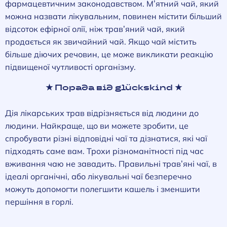
фармацевтичним законодавством. М’ятний чай, який
можна назвати лікувальним, повинен містити більший
відсоток ефірної олії, ніж трав’яний чай, який
продається як звичайний чай. Якщо чай містить
більше діючих речовин, це може викликати реакцію
підвищеної чутливості організму.
★ Порада від glückskind ★
Дія лікарських трав відрізняється від людини до
людини. Найкраще, що ви можете зробити, це
спробувати різні відповідні чаї та дізнатися, які чаї
підходять саме вам. Трохи різноманітності під час
вживання чаю не завадить. Правильні трав’яні чаї, в
ідеалі органічні, або лікувальні чаї безперечно
можуть допомогти полегшити кашель і зменшити
першіння в горлі.