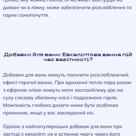
дивані чи в ліжку, може забезпечити розслаблення та
гарне самопочуття.
Добавки для ванн: Евкаліптова ванна під
час вагітності?
Добавки для ванн можуть посилити розслаблюючий
ефект гарячої ванни. При вдиханні тепла пара разом
з ефірною олією можуть мати заспокійливу дію на
суху слизову оболонку носа і подразнене горло.
Можливість глибоко дихати може бути особливо
приємною, якщо у вас закладений ніс.
Однією з найпопулярніших добавок для ванн при
застуді є евкаліпт, не в останню чергу через його