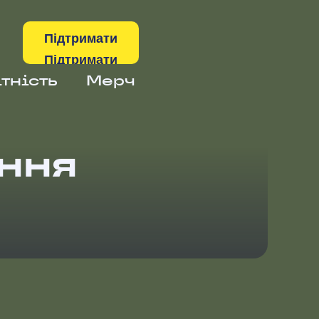
Підтримати
тність
Мерч
ння