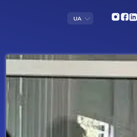
UA
EN