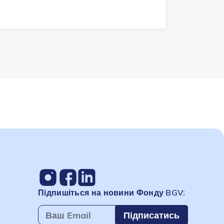
Підпишіться на новини Фонду BGV:
Підписатись