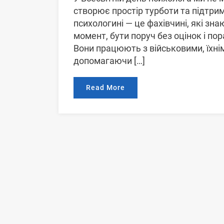
створює простір турботи та підтрим
психологині — це фахівчині, які зн
момент, бути поруч без оцінок і пор
Вони працюють з військовими, їхні
допомагаючи […]
Read More