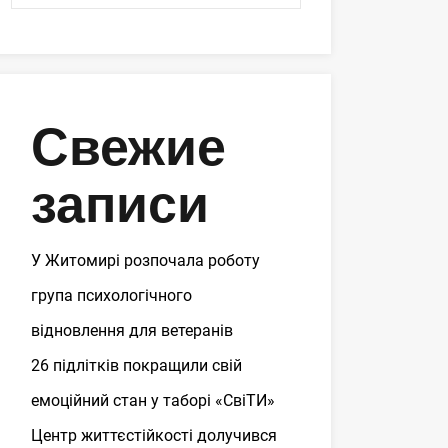
Свежие
записи
У Житомирі розпочала роботу
група психологічного
відновлення для ветеранів
26 підлітків покращили свій
емоційний стан у таборі «СвіТИ»
Центр життєстійкості долучився