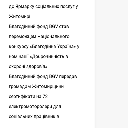
до Ярмарку соціальних послуг у
Житомирі
Благодійний фонд BGV став
переможцем Національного
конкурсу «Благодійна Україна» у
номінації «Доброчинність в
охороні здоров’я»
Благодійний фонд BGV передав
громадам Житомирщини
сертифікати на 72
електромоторолери для
соціальних працівників