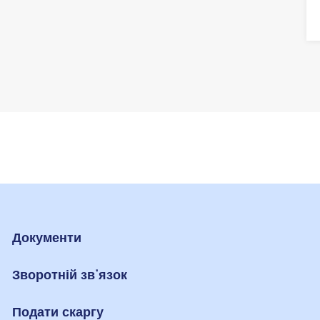
Документи
Зворотній звʼязок
Подати скаргу