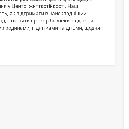
ки у Центрі життєстійкості. Наші
ають, як підтримати в найскладніший
ад, створити простір безпеки та довіри.
ми родинами, підлітками та дітьми, щодня