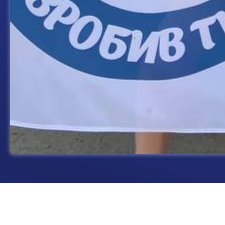
July 15, 2024
Фонд BGV надав допомогу 