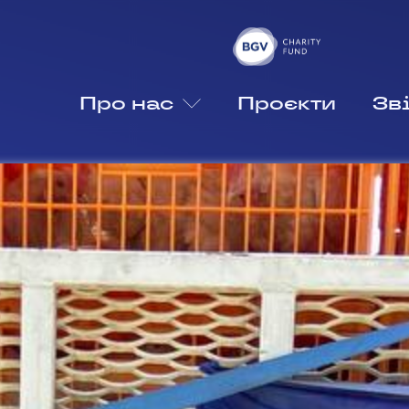
Про нас
Проєкти
Зві