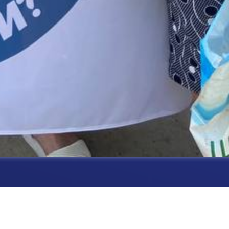
230 домогосподарствам на 