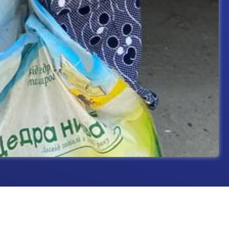
Херсонщині