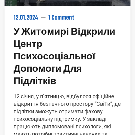
12.01.2024
1 Comment
У Житомирі Відкрили
Центр
Психосоціальної
Допомоги Для
Підлітків
12 січня, у п’ятницю, відбулося офіційне
відкриття безпечного простору “СвіТи”, де
підлітки зможуть отримати фахову
психосоціальну підтримку. У закладі
працюють дипломовані психологи, які
мають потрібні практичні навички та