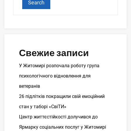
Search
Свежие записи
У Житомирі розпочала роботу група
психологічного відновлення для
ветеранів
26 підлітків покращили свій емоційний
стан у таборі «СвіТИ»
Центр життєстійкості долучився до
Ярмарку соціальних послуг у Житомирі